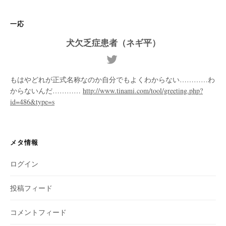
一応
犬欠乏症患者（ネギ平）
もはやどれが正式名称なのか自分でもよくわからない…………わ
からないんだ…………
http://www.tinami.com/tool/greeting.php?
id=486&type=s
メタ情報
ログイン
投稿フィード
コメントフィード