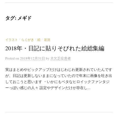
タグ:
メギド
イラスト
らくがき
絵
近況
/
/
/
2018年・日記に貼りそびれた絵総集編
Posted
on
2018年12月31日
by
犬欠乏症患者
実はまとめやピックアップだけはじわじわ更新されていたんです
が、日記は更新しないままになっていたので年末に画像を吐き出
しておこうと思います ・いかにもベタなヒロイックファンタジ
ーっぽい感じの人々 設定やデザインだけが存在し...